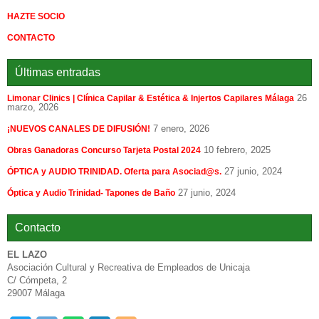
HAZTE SOCIO
CONTACTO
Últimas entradas
26
Limonar Clinics | Clínica Capilar & Estética & Injertos Capilares Málaga
marzo, 2026
7 enero, 2026
¡NUEVOS CANALES DE DIFUSIÓN!
10 febrero, 2025
Obras Ganadoras Concurso Tarjeta Postal 2024
27 junio, 2024
ÓPTICA y AUDIO TRINIDAD. Oferta para Asociad@s.
27 junio, 2024
Óptica y Audio Trinidad- Tapones de Baño
Contacto
EL LAZO
Asociación Cultural y Recreativa de Empleados de Unicaja
C/ Cómpeta, 2
29007 Málaga