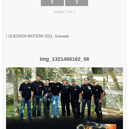
Image 1 De 1
I QUEDADA MOTERA 2011. Granada
img_1321468162_56