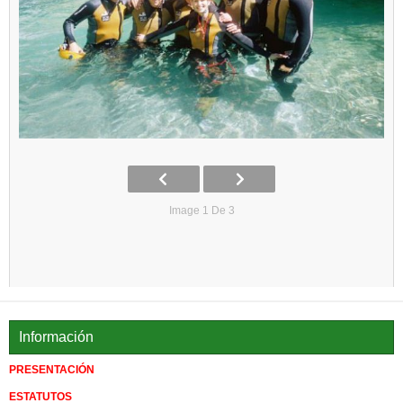
Image 1 De 3
Información
PRESENTACIÓN
ESTATUTOS