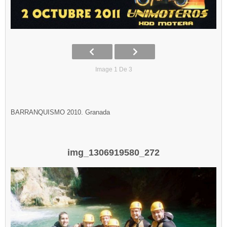
Image 1 De 3
BARRANQUISMO 2010. Granada
img_1306919580_272