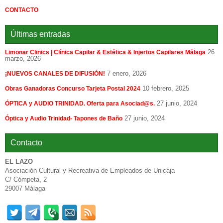
CONTACTO
Últimas entradas
26
Limonar Clinics | Clínica Capilar & Estética & Injertos Capilares Málaga
marzo, 2026
7 enero, 2026
¡NUEVOS CANALES DE DIFUSIÓN!
10 febrero, 2025
Obras Ganadoras Concurso Tarjeta Postal 2024
27 junio, 2024
ÓPTICA y AUDIO TRINIDAD. Oferta para Asociad@s.
27 junio, 2024
Óptica y Audio Trinidad- Tapones de Baño
Contacto
EL LAZO
Asociación Cultural y Recreativa de Empleados de Unicaja
C/ Cómpeta, 2
29007 Málaga