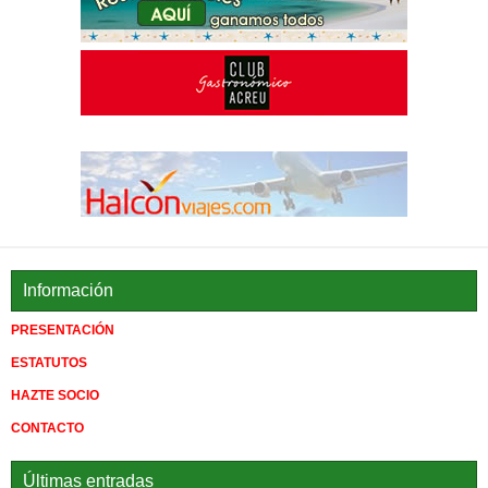
Información
PRESENTACIÓN
ESTATUTOS
HAZTE SOCIO
CONTACTO
Últimas entradas