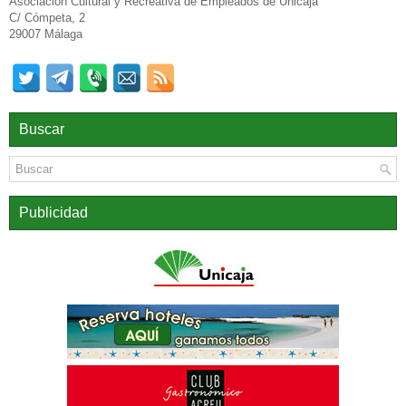
Asociación Cultural y Recreativa de Empleados de Unicaja
C/ Cómpeta, 2
29007 Málaga
Buscar
Publicidad